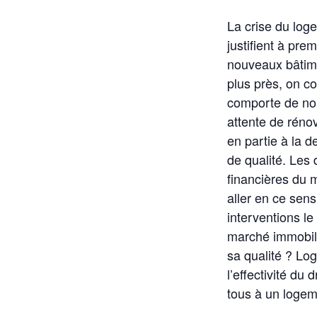
La crise du loge
justifient à pre
nouveaux bâtime
plus près, on co
comporte de no
attente de réno
en partie à la 
de qualité. Le
financières du
aller en ce sen
interventions le 
marché immobilie
sa qualité ? Lo
l’effectivité du
tous à un logem