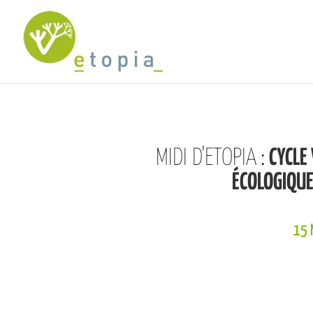
MIDI D'ETOPIA
:
CYCLE
ÉCOLOGIQUE
15 