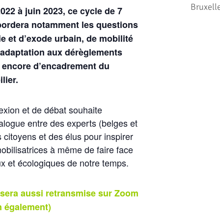
Bruxell
22 à juin 2023, ce cycle de 7
ordera notamment les questions
 et d’exode urbain, de mobilité
d’adaptation aux dérèglements
u encore d’encadrement du
lier.
lexion et de débat souhaite
ialogue entre des experts (belges et
 citoyens et des élus pour inspirer
mobilisatrices à même de faire face
ux et écologiques de notre temps.
 sera aussi retransmise sur Zoom
on également)