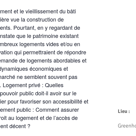
ment et le vieillissement du bâti
mière vue la construction de
nts. Pourtant, en y regardant de
nstate que le patrimoine existant
mbreux logements vides et/ou en
vation qui permettraient de répondre
demande de logements abordables et
s dynamiques économiques et
 marché ne semblent souvent pas
s. Logement privé : Quelles
pouvoir public doit-il avoir sur le
r pour favoriser son accessibilité et
gement public : Comment assurer
Lieu :
 droit au logement et de l’accès de
ent décent ?
Greenho