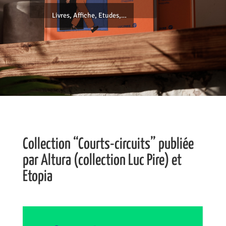
Livres, Affiche, Etudes,…
Collection “Courts-circuits” publiée
par Altura (collection Luc Pire) et
Etopia