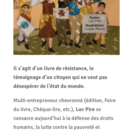
Il s’agit d’un livre de résistance, le
témoignage d’un citoyen qui ne veut pas
désespérer de l’état du monde.
Multi-entrepreneur chevronné (édition, Foire
du livre, Chèque-lire, etc.),
Luc Pire
se
consacre aujourd’hui à la défense des droits
humains, la lutte contre la pauvreté et