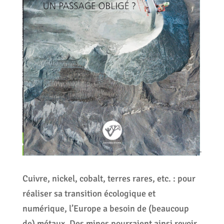
Cuivre, nickel, cobalt, terres rares, etc. : pour
réaliser sa transition écologique et
numérique, l’Europe a besoin de (beaucoup
de) métaux. Des mines pourraient ainsi revoir