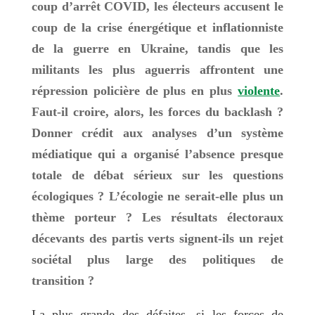
coup d’arrêt COVID, les électeurs accusent le
coup de la crise énergétique et inflationniste
de la guerre en Ukraine, tandis que les
militants les plus aguerris affrontent une
répression policière de plus en plus
violente
.
Faut-il croire, alors, les forces du backlash ?
Donner crédit aux analyses d’un système
médiatique qui a organisé l’absence presque
totale de débat sérieux sur les questions
écologiques ? L’écologie ne serait-elle plus un
thème porteur ? Les résultats électoraux
décevants des partis verts signent-ils un rejet
sociétal plus large des politiques de
transition ?
La plus grande des défaites, si les forces de