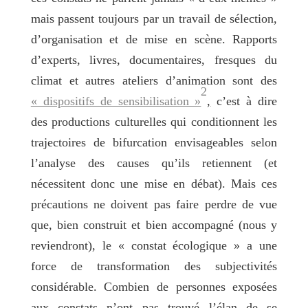
mais passent toujours par un travail de sélection,
d’organisation et de mise en scène. Rapports
d’experts, livres, documentaires, fresques du
climat et autres ateliers d’animation sont des
2
« dispositifs de sensibilisation »
,
c’est à dire
des productions culturelles qui conditionnent les
trajectoires de bifurcation envisageables selon
l’analyse des causes qu’ils retiennent (et
nécessitent donc une mise en débat). Mais ces
précautions ne doivent pas faire perdre de vue
que, bien construit et bien accompagné (nous y
reviendront), le « constat écologique » a une
force de transformation des subjectivités
considérable. C
ombien de personnes exposées
aux constats n’ont pas trouvé l’élan de se