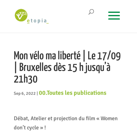
Mon vélo ma liberté | Le 17/09
| Bruxelles dès 15 h jusqu’à
21h30
00.Toutes les publications
Sep 6, 2022
|
Débat, Atelier et projection du film « Women
don’t cycle » !