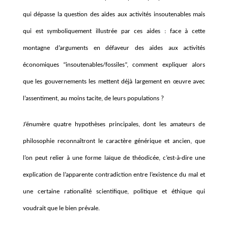
qui dépasse la question des aides aux activités insoutenables mais
qui est symboliquement illustrée par ces aides : face à cette
montagne d’arguments en défaveur des aides aux activités
économiques “insoutenables/fossiles”, comment expliquer alors
que les gouvernements les mettent déjà largement en œuvre avec
l’assentiment, au moins tacite, de leurs populations ?
J’énumère quatre hypothèses principales, dont les amateurs de
philosophie reconnaîtront le caractère générique et ancien, que
l’on peut relier à une forme laïque de théodicée, c’est-à-dire une
explication de l’apparente contradiction entre l’existence du mal et
une certaine rationalité scientifique, politique et éthique qui
voudrait que le bien prévale.