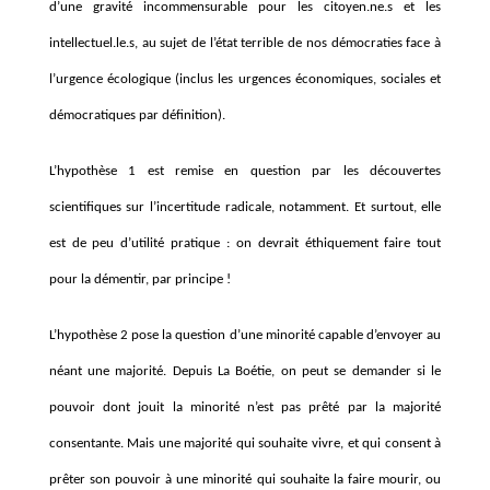
d’une gravité incommensurable pour les citoyen.ne.s et les
intellectuel.le.s, au sujet de l’état terrible de nos démocraties face à
l’urgence écologique (inclus les urgences économiques, sociales et
démocratiques par définition).
L’hypothèse 1 est remise en question par les découvertes
scientifiques sur l’incertitude radicale, notamment. Et surtout, elle
est de peu d’utilité pratique : on devrait éthiquement faire tout
pour la démentir, par principe !
L’hypothèse 2 pose la question d’une minorité capable d’envoyer au
néant une majorité. Depuis La Boétie, on peut se demander si le
pouvoir dont jouit la minorité n’est pas prêté par la majorité
consentante. Mais une majorité qui souhaite vivre, et qui consent à
prêter son pouvoir à une minorité qui souhaite la faire mourir, ou