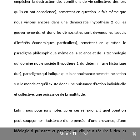
empêcher la destruction des conditions de vie collectives dès lors
qu’ils en ont conscience), remettent en question le fait même que
nous vivions encore dans une démocratie (hypothèse 2 où les
gouvernements, et donc les démocraties sont devenus les laquais
d’intérêts économiques particuliers), remettent en question le
paradigme philosophique même de la science et de la technologie
qui domine notre société (hypothèse 1 du déterminisme historique
dur), paradigme qui indique que la connaissance permet une action
sur le monde et qu’il existe donc une puissance d’action individuelle
et collective, une puissance de la multitude.
Enfin, nous pourrions noter, après ces réflexions, à quel point on
peut soupçonner l’existence d’une pensée, d’une croyance, d’une
idéologie si puissante et perverse, qu’elle peut réduire à rien les
Share This