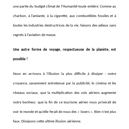
une partie du budget climat de l’Humanité toute entière
. Comme au
charbon, à l’amiante, à la cigarette, aux combustibles fossiles et à
toutes les industries destructrices de la vie, faisons des adieux
sans
regrets à l’aviation de masse.
Une autre forme de voyage, respectueuse de la planète, est
possible !
Nous en arrivons
à l’
illusion la plus difficile
à
dissiper : notre
croyance, savamment entretenue par la publicité, le cinéma et les
réseaux sociaux, que la multiplication des vols aériens augmente
notre bonheur, que la fin de ce tourisme aérien nous priverait de
voir le monde et qu’elle ferait de nous des « losers ». Rien n
’
est plus
faux. Dissipons cette ultime illusion aérienne.