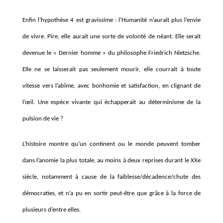
Enfin l’hypothèse 4 est gravissime : l’Humanité n’aurait plus l’envie
de vivre. Pire, elle aurait une sorte de volonté de néant. Elle serait
devenue le « Dernier homme » du philosophe Friedrich Nietzsche.
Elle ne se laisserait pas seulement mourir, elle courrait à toute
vitesse vers l’abîme, avec bonhomie et satisfaction, en clignant de
l’œil. Une espèce vivante qui échapperait au déterminisme de la
pulsion de vie ?
L’histoire montre qu’un continent ou le monde peuvent tomber
dans l’anomie la plus totale, au moins à deux reprises durant le XXe
siècle, notamment à cause de la faiblesse/décadence/chute des
démocraties, et n’a pu en sortir peut-être que grâce à la force de
plusieurs d’entre elles.