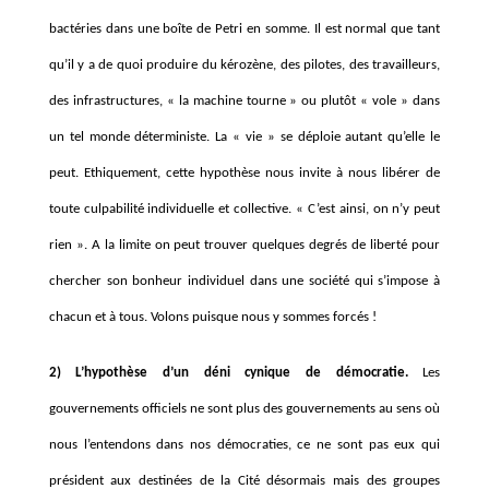
bactéries dans une boîte de Petri en somme. Il est normal que tant
qu’il y a de quoi produire du kérozène, des pilotes, des travailleurs,
des infrastructures, « la machine tourne » ou plutôt « vole » dans
un tel monde déterministe. La « vie » se déploie autant qu’elle le
peut. Ethiquement, cette hypothèse nous invite à nous libérer de
toute culpabilité individuelle et collective. « C’est ainsi, on n’y peut
rien ». A la limite on peut trouver quelques degrés de liberté pour
chercher son bonheur individuel dans une société qui s’impose à
chacun et à tous. Volons puisque nous y sommes forcés !
2) L’hypothèse d’un déni cynique de démocratie.
Les
gouvernements officiels ne sont plus des gouvernements au sens où
nous l’entendons dans nos démocraties, ce ne sont pas eux qui
président aux destinées de la Cité désormais mais des groupes