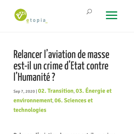
Relancer l’aviation de masse
est-il un crime d’Etat contre
l’Humanité ?
02. Transition
03. Énergie et
Sep 7, 2020
|
,
environnement
06. Sciences et
,
technologies