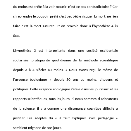
du moins est prête à la voir mourir, n’est-ce pas contradictoire ? Car
si reprendre le pouvoir prêté c’est peut-être risquer la mort, ne rien
faire c’est la mort assurée. Et on renvoie donc à l’hypothèse 4
in
fine
.
L’hypothèse 3 est interpellante dans une société occidentale
scolarisée, pratiquante quotidienne de la méthode scientifique
depuis 3 à 4 siècles au moins. « Nous avons reçu le mémo de
l’urgence écologique » depuis 50 ans au moins, citoyens et
politiques. Cette urgence écologique s’étale dans les journaux et les
rapports scientifiques, tous les jours. Si nous sommes si adorateurs
de la science, il y a comme une dissonance cognitive difficile à
justifier. Les adeptes du « il faut expliquer avec pédagogie »
semblent mignons de nos jours.