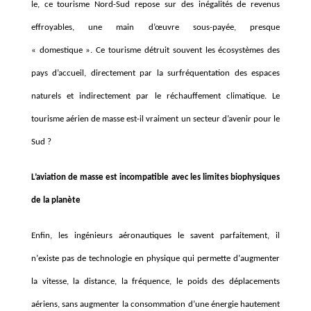
le, ce tourisme Nord-Sud repose sur des inégalités de revenus
effroyables, une main d’œuvre sous-payée, presque
«
domestique
»
. Ce tourisme détruit souvent les é
cosyst
è
mes des
pays d’accueil, directement par la surfréquentation des espaces
naturels et indirectement par le réchauffement climatique. Le
tourisme aérien de masse est-il vraiment un secteur d’avenir pour le
Sud ?
L’aviation de masse est incompatible avec les limites biophysiques
de la planète
Enfin, les ingénieurs aéronautiques le savent parfaitement, il
n
’
existe pas de technologie en physique qui permette d
’
augmenter
la vitesse, la distance, la fréquence, le poids des déplacements
aériens, sans augmenter la consommation d
’
une énergie hautement