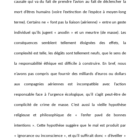
causale qui va du fait de prendre l’avion au fait de déclencher la
mort d’êtres humains (voire l’extinction de l’espèce à moyen-long
terme). Certains ne « font pas la liaison (aérienne) » entre un geste
individuel qu’ils jugent « anodin » et un meurtre (de masse). Les
conséquences semblent tellement éloignées des effets, la
complexité est telle, les dégâts sont tellement neufs, que le sens de
la responsabilité éthique est difficile à construire. En bref, nous
n’avons pas compris que fournir des milliards d’euros ou dollars
aux compagnies aériennes est incompatible avec l’action
responsable face à l’urgence écologique, qu’il s’agit peut-être de
complicité de crime de masse. C’est aussi la vieille hypothèse
religieuse et philosophique de « l’enfer pavé de bonnes
intentions ». Cette hypothèse suggère que le mal est produit par
« ignorance ou inconscience », et qu’il suffirait donc « d’éveiller »