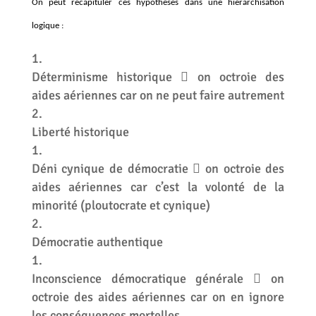
On peut récapituler ces hypothèses dans une hiérarchisation
logique :
Déterminisme historique
on octroie des

aides aériennes car on ne peut faire autrement
Liberté historique
Déni cynique de démocratie
on octroie des

aides aériennes car c’est la volonté de la
minorité (ploutocrate et cynique)
Démocratie authentique
Inconscience démocratique générale
on

octroie des aides aériennes car on en ignore
les conséquences mortelles