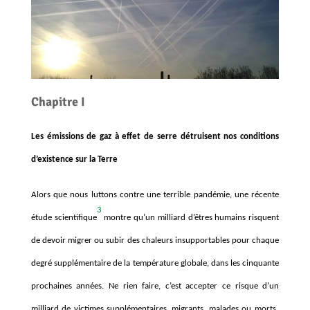
Chapitre I
Les émissions de gaz à effet de serre détruisent nos conditions
d’existence sur la Terre
Alors que nous luttons contre une terrible pandémie, une ré
cente
3
étude scientifique
montre qu
’un milliard d
’êtres humains risquent
de devoir migrer ou subir des chaleurs insupportables pour chaque
degré
suppl
émentaire de la température globale, dans les cinquante
prochaines anné
es.
Ne rien faire, c’est accepter ce risque d’un
milliard de victimes supplémentaires, migrants, malades ou morts.