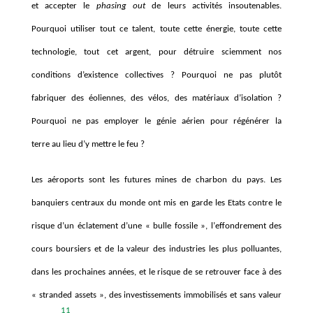
et accepter le
phasing out
de leurs activités insoutenables.
Pourquoi utiliser tout ce talent, toute cette énergie, toute cette
technologie, tout cet argent, pour détruire sciemment nos
conditions d’existence collectives ? Pourquoi ne pas plutôt
fabriquer des éoliennes, des vélos, des matériaux d’isolation ?
Pourquoi ne pas employer le génie aérien pour régénérer la
terre au lieu d’y mettre le feu ?
Les aéroports sont les futures mines de charbon du pays. Les
banquiers centraux du monde ont mis en garde les Etats contre le
risque d
’un
éclatement d
’
une
«
bulle fossile
»
, l
’
effondrement des
cours boursiers et de la valeur des industries les plus polluantes,
dans les prochaines années, et le risque de se retrouver face
à
des
« stranded assets »
, des investissements immobilisés et sans valeur
11