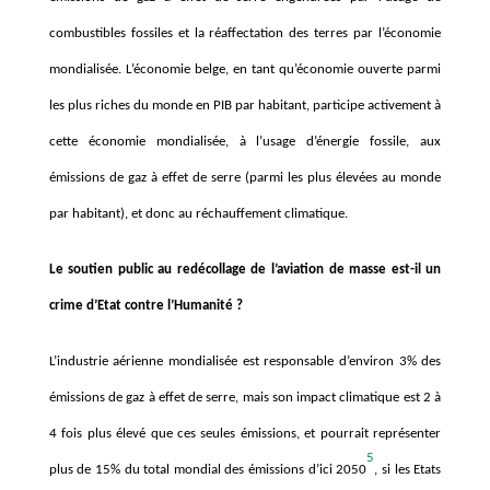
combustibles fossiles et la réaffectation des terres par l’économie
mondialisé
e. L
’économie belge, en tant qu’économie ouverte parmi
les plus riches du monde en PIB par habitant, participe activement
à
cette économie mondialisé
e, à l’
usage d’énergie fossile, aux
émissions de gaz
à
effet de serre (parmi les plus é
lev
ées au monde
par habitant), et donc au réchauffement climatique.
Le soutien public au redécollage de l’aviation de masse est-il un
crime d’Etat contre l’Humanité ?
L’industrie aérienne mondialisée est responsable d’environ 3% des
émissions de gaz à effet de serre, mais son impact climatique est 2 à
4 fois plus élevé que ces seules émissions, et pourrait représenter
5
plus de 15% du total mondial des émissions d’ici 2050
, si les Etats