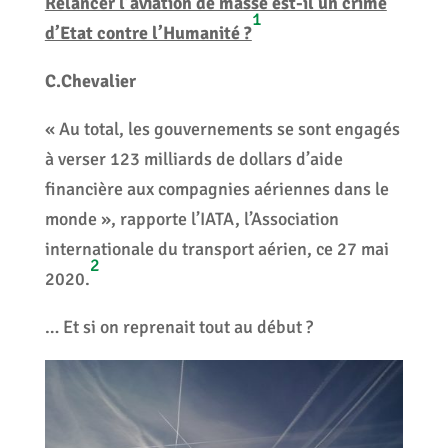
Relancer l’aviation de masse est-il un crime
1
d’Etat contre l’Humanité ?
C.Chevalier
« Au total, les gouvernements se sont engagés
à verser 123 milliards de dollars d’aide
financière aux compagnies aériennes dans le
monde », rapporte l’IATA, l’Association
internationale du transport aérien, ce 27 mai
2
2020.
… Et si on reprenait tout au début ?