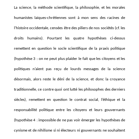
La science, la méthode scientifique, la philosophie, et les morales
humanistes laïques-chrétiennes sont à mon sens des racines de
l’histoire occidentale, censées être des piliers de nos sociétés (cf. les
droits humains). Pourtant les quatre hypothèses ci-dessus
remettent en question le socle scientifique de la praxis politique
(hypothèse 3 : on ne peut plus plaider le fait que les citoyens et les
politiques n’aient pas reçu de lourds messages de la science
désormais, alors reste le déni de la science, et donc la croyance
traditionnelle, ce contre quoi ont lutté les philosophes des derniers
siècles), remettent en question le contrat social, l’éthique et la
responsabilité politique entre les citoyens et leurs gouvernants
(hypothèse 4 : impossible de ne pas voir émerger les hypothèses de
cynisme et de nihilisme si ni électeurs ni gouvernants ne souhaitent