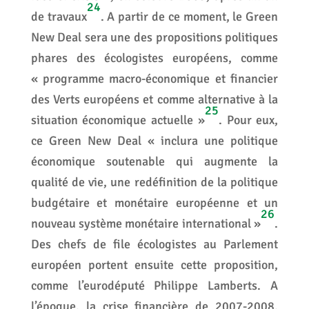
24
de travaux
. A partir de ce moment, le Green
New Deal sera une des propositions politiques
phares des écologistes européens, comme
« programme macro-économique et financier
des Verts européens et comme alternative à la
25
situation économique actuelle »
. Pour eux,
ce Green New Deal « inclura une politique
économique soutenable qui augmente la
qualité de vie, une redéfinition de la politique
budgétaire et monétaire européenne et un
26
nouveau système monétaire international »
.
Des chefs de file écologistes au Parlement
européen portent ensuite cette proposition,
comme l’eurodéputé Philippe Lamberts. A
l’époque, la crise financière de 2007-2008,