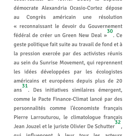
démocrate Alexandria Ocasio-Cortez dépose
au Congrès américain une résolution
« reconnaissant le devoir du Gouvernement
30
fédéral de créer un Green New Deal »
. Ce
geste politique fait suite au travail de fond et à
la pression exercée par des activistes réunis
au sein du Sunrise Movement, qui reprennent
les idées développées par les écologistes
américains et européens depuis plus de 20
31
ans
. Des initiatives similaires émergent,
comme le Pacte Finance-Climat lancé par des
personnalités comme l’économiste français
Pierre Larrouturou, le climatologue français
32
Jean Jouzel et le juriste Olivier De Schutter
,
qui influencent à leur tour les acteurs