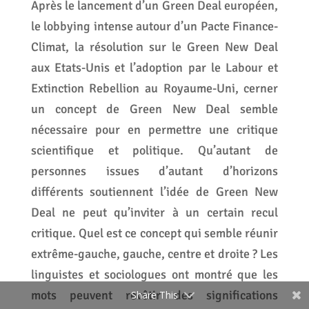
Après le lancement d’un Green Deal européen,
le lobbying intense autour d’un Pacte Finance-
Climat, la résolution sur le Green New Deal
aux Etats-Unis et l’adoption par le Labour et
Extinction Rebellion au Royaume-Uni, cerner
un concept de Green New Deal semble
nécessaire pour en permettre une critique
scientifique et politique. Qu’autant de
personnes issues d’autant d’horizons
différents soutiennent l’idée de Green New
Deal ne peut qu’inviter à un certain recul
critique. Quel est ce concept qui semble réunir
extrême-gauche, gauche, centre et droite ? Les
linguistes et sociologues ont montré que les
mots peuvent revêtir des significations
Share This