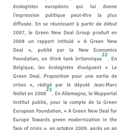
écologistes européens qui lui donne
l’expression politique peut-être la plus
diffusée. En se réunissant à partir de début
2007, le Green New Deal Group produit en
2008 un rapport intitulé « A Green New
Deal », publié par la New Economics
22
Foundation, un think tank britannique
. En
Belgique, les écologistes divulguent « Le
Green Deal. Proposition pour une sortie de
crises », rédigé par le député Jean-Marc
23
Nollet en 2008
. En Allemagne, le Wuppertal
Institut publie, pour le compte de la Green
European Foundation, « A Green New Deal for
Europe Towards green modernization in the
face of crisis », en octobre 2009, après un an