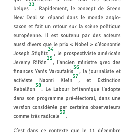
33
belges
. Rapidement, le concept de Green
New Deal se répand dans le monde anglo-
saxon et fait un retour sur la scène politique
européenne. Il est soutenu par des acteurs
aussi divers que le prix « Nobel » d’économie
34
Joseph Stiglitz
, le prospectiviste américain
35
Jeremy Rifkin
, l’ancien ministre grec des
36
finances Yanis Varoufakis
, la journaliste et
37
activiste Naomi Klein
, et Extinction
38
Rebellion
. Le Labour britannique l’adopte
dans son programme pré-électoral, dans une
version considérée par certains observateurs
39
comme très radicale
.
C’est dans ce contexte que le 11 décembre