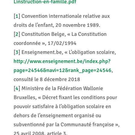
Linstruction-en-famille.pdf
[
1
]
Convention internationale relative aux
droits de l’enfant, 20 novembre 1989.
[
2
]
Constitution Belge, « La Constitution
coordonnée », 17/02/1994
[
3
]
Enseignement.be, « L’obligation scolaire,
http://www.enseignement.be/index.php?
page=24546&navi=12&rank_page=24546
,
consulté le 8 décembre 2018
[
4
]
Ministère de la Fédération Wallonie
Bruxelles, « Décret fixant les conditions pour
pouvoir satisfaire à l’obligation scolaire en
dehors de l’enseignement organisé ou
subventionné par la Communauté française »,
25 avril 2008, article 3.