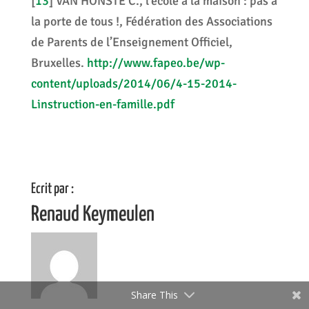
[
13
]
VAN HONSTE C., l’école à la maison : pas à
la porte de tous !, Fédération des Associations
de Parents de l’Enseignement Officiel,
Bruxelles.
http://www.fapeo.be/wp-
content/uploads/2014/06/4-15-2014-
Linstruction-en-famille.pdf
Ecrit par :
Renaud Keymeulen
Share This