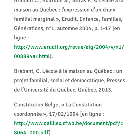
Brabant C., Bourdon S., Jutras F., « L’école à la
maison au Québec : l’expression d’un choix
familial marginal », Erudit, Enfance, Familles,
Générations, n°1, automne 2004, p. 1-17 [en
ligne :
http://www.erudit.org/revue/efg/2004/v/n1/
008894ar.html
].
Brabant, C. L’école à la maison au Québec : un
projet familial, social et démocratique, Presses
de l’Université du Québec, Québec, 2013.
Constitution Belge, « La Constitution
coordonnée », 17/02/1994 [en ligne :
http://www.gallilex.cfwb.be/document/pdf/1
8064_000.pdf
]