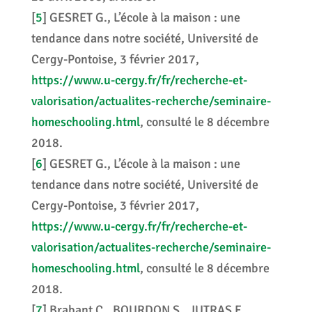
[
5
]
GESRET G., L’école à la maison : une
tendance dans notre société, Université de
Cergy-Pontoise, 3 février 2017,
https://www.u-cergy.fr/fr/recherche-et-
valorisation/actualites-recherche/seminaire-
homeschooling.html
, consulté le 8 décembre
2018.
[
6
]
GESRET G., L’école à la maison : une
tendance dans notre société, Université de
Cergy-Pontoise, 3 février 2017,
https://www.u-cergy.fr/fr/recherche-et-
valorisation/actualites-recherche/seminaire-
homeschooling.html
, consulté le 8 décembre
2018.
[
7
]
Brabant C., BOURDON S., JUTRAS F.,