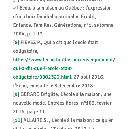
« l’Ecole à la maison au Québec : l’expression
d’un choix familial marginal », Érudit,
Enfance, Familles, Générations, n°1, automne
2004, p. 1-17.
[
8
]
FIEVEZ P., Qui a dit que l’école était
obligatoire,
https://www.lecho.be/dossier/enseignement/
qui-a-dit-que-l-ecole-etait-
obligatoire/9802323.html
, 27 août 2016,
L’Echo, consulté le 8 décembre 2018.
[
9
]
GERARD Brigitte, L’école à la maison, une
nouvelle mode, Entrées libres, n°106, février
2016, page 11.
[
10
]
ALLAIRE S. , L’école à la maison : ce qu’en
dit la recherche, 27 octobre 2017, Le