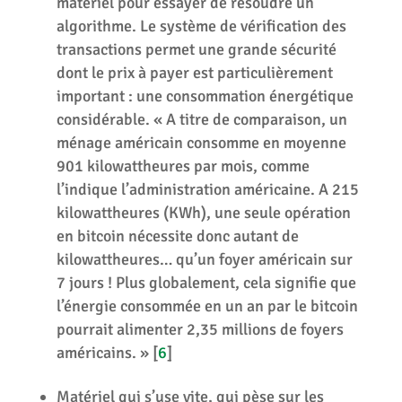
matériel pour essayer de résoudre un
algorithme. Le système de vérification des
transactions permet une grande sécurité
dont le prix à payer est particulièrement
important : une consommation énergétique
considérable. « A titre de comparaison, un
ménage américain consomme en moyenne
901 kilowattheures par mois, comme
l’indique l’administration américaine. A 215
kilowattheures (KWh), une seule opération
en bitcoin nécessite donc autant de
kilowattheures… qu’un foyer américain sur
7 jours ! Plus globalement, cela signifie que
l’énergie consommée en un an par le bitcoin
pourrait alimenter 2,35 millions de foyers
américains. »
[
6
]
Matériel qui s’use vite, qui pèse sur les