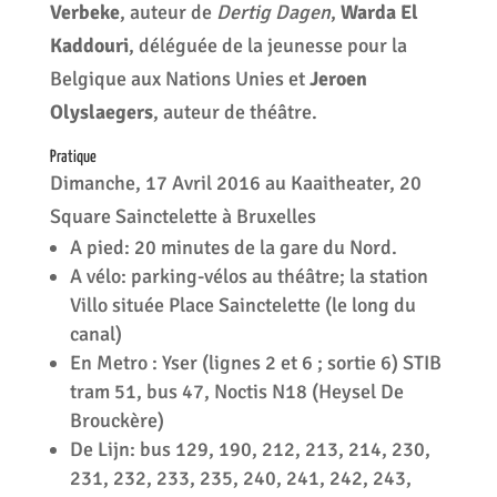
Verbeke
, auteur de
Dertig Dagen
,
Warda El
Kaddouri
, déléguée de la jeunesse pour la
Belgique aux Nations Unies et
Jeroen
Olyslaegers
, auteur de théâtre.
Pratique
Dimanche, 17 Avril 2016 au Kaaitheater, 20
Square Sainctelette à Bruxelles
A pied: 20 minutes de la gare du Nord.
A vélo: parking-vélos au théâtre; la station
Villo située Place Sainctelette (le long du
canal)
En Metro : Yser (lignes 2 et 6 ; sortie 6) STIB
tram 51, bus 47, Noctis N18 (Heysel De
Brouckère)
De Lijn: bus 129, 190, 212, 213, 214, 230,
231, 232, 233, 235, 240, 241, 242, 243,