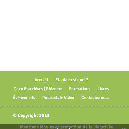
Accueil
Etopia c’est quoi ?
Docu & archives | Rhizome
Formations
Livres
Évènements
Podcasts & Vidéo
Contactez nous
© Copyright 2018
Mentions légales et protection de la vie privée