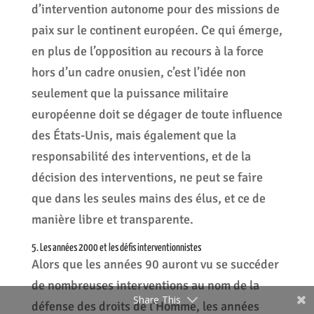
d’intervention autonome pour des missions de
paix sur le continent européen. Ce qui émerge,
en plus de l’opposition au recours à la force
hors d’un cadre onusien, c’est l’idée non
seulement que la puissance militaire
européenne doit se dégager de toute influence
des États-Unis, mais également que la
responsabilité des interventions, et de la
décision des interventions, ne peut se faire
que dans les seules mains des élus, et ce de
manière libre et transparente.
5. Les années 2000 et les défis interventionnistes
Alors que les années 90 auront vu se succéder
de nombreuses interventions au nom de la
Share This
défense des droits de l’Homme, les années