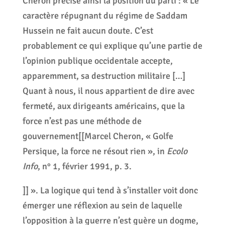
Cheron précise ainsi la position du parti : « Le
caractère répugnant du régime de Saddam
Hussein ne fait aucun doute. C’est
probablement ce qui explique qu’une partie de
l’opinion publique occidentale accepte,
apparemment, sa destruction militaire […]
Quant à nous, il nous appartient de dire avec
fermeté, aux dirigeants américains, que la
force n’est pas une méthode de
gouvernement[[Marcel Cheron, « Golfe
Persique, la force ne résout rien », in
Ecolo
Info
, n° 1, février 1991, p. 3.
]] ». La logique qui tend à s’installer voit donc
émerger une réflexion au sein de laquelle
l’opposition à la guerre n’est guère un dogme,