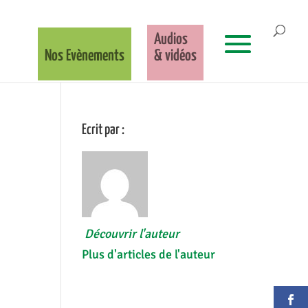
Audios
Nos Evènements
& vidéos
Ecrit par :
Découvrir l'auteur
Plus d'articles de l'auteur