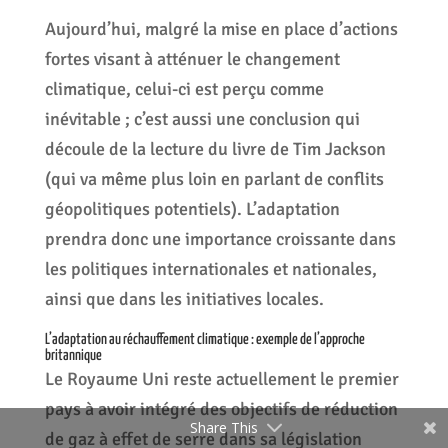
Aujourd’hui, malgré la mise en place d’actions
fortes visant à atténuer le changement
climatique, celui-ci est perçu comme
inévitable ; c’est aussi une conclusion qui
découle de la lecture du livre de Tim Jackson
(qui va même plus loin en parlant de conflits
géopolitiques potentiels). L’adaptation
prendra donc une importance croissante dans
les politiques internationales et nationales,
ainsi que dans les initiatives locales.
L’adaptation au réchauffement climatique : exemple de l’approche
britannique
Le Royaume Uni reste actuellement le premier
pays à avoir intégré des objectifs de réduction
Share This
de gaz à effet de serre dans sa législation