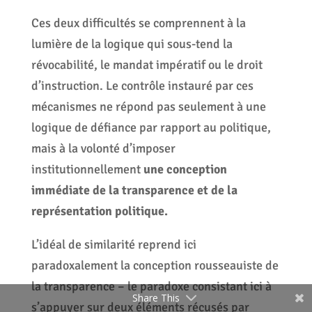
Ces deux difficultés se comprennent à la
lumière de la logique qui sous-tend la
révocabilité, le mandat impératif ou le droit
d’instruction. Le contrôle instauré par ces
mécanismes ne répond pas seulement à une
logique de défiance par rapport au politique,
mais à la volonté d’imposer
institutionnellement
une conception
immédiate de la transparence et de la
représentation politique.
L’idéal de similarité reprend ici
paradoxalement la conception rousseauiste de
la transparence – le paradoxe consistant ici à
Share This
s’appuyer sur deux éléments récusés par