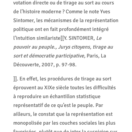
votation directe ou de tirage au sort au cours
de l’histoire moderne ? Comme le note Yves
Sintomer, les mécanismes de la représentation
politique ont en fait profondément intégré
l’intuition similariste[[Y. SINTOMER,
Le
pouvoir au peuple.,
Jurys citoyens, tirage au
sort et démocratie participative,
Paris, La
Découverte, 2007, p. 97-98.
]]. En effet, les procédures de tirage au sort
éprouvent au XIXe siècle toutes les difficultés
à reproduire un échantillon statistique
représentatif de ce qu’est le peuple. Par
ailleurs, le constat que la représentation est
monopolisée par les couches sociales les plus
favorisées, plutôt que de jeter la suspicion sur