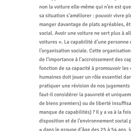
non la voiture elle-même qui n’en est que
sa situation s’améliorer : pouvoir vivre 
manger davantage de plats agréables, êtr
social. Avoir une voiture ne sert plus à 
voitures ». La capabilité d’une personne
l’organisation sociale. Cette organisation
de l’importance à l’accroissement des capa
fonction de sa capacité à promouvoir les 
humaines doit jouer un rôle essentiel dans
pratiquer une révision de nos jugements r
faut-il considérer la pauvreté et unique
de biens premiers) ou de liberté insuffi
manque de capabilités) ? Il y a va à la fo
disposition et de l’environnement social 
« dans le groupe d’âge des 25 à 54 ans, le