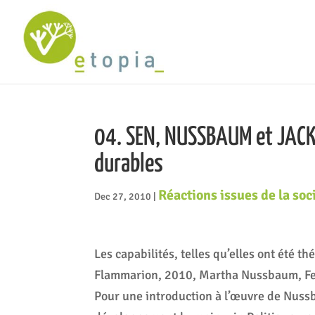
04. SEN, NUSSBAUM et JACKSO
durables
Réactions issues de la soci
Dec 27, 2010
|
Les capabilités, telles qu’elles ont été t
Flammarion, 2010, Martha Nussbaum, Fe
Pour une introduction à l’œuvre de Nuss