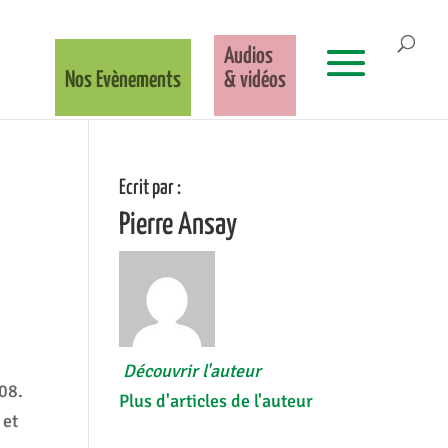
Audios
Nos Evènements
& vidéos
Ecrit par :
Pierre Ansay
Découvrir l'auteur
08.
Plus d'articles de l'auteur
 et