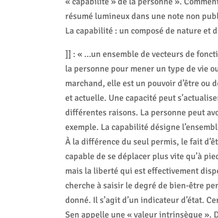
« capabilité » de la personne ». Comment
résumé lumineux dans une note non publi
La capabilité : un composé de nature et d
]] : « …un ensemble de vecteurs de fonct
la personne pour mener un type de vie ou
marchand, elle est un pouvoir d’être ou de 
et actuelle. Une capacité peut s’actuali
différentes raisons. La personne peut avo
exemple. La capabilité désigne l’ensemble
À la différence du seul permis, le fait d
capable de se déplacer plus vite qu’à pie
mais la liberté qui est effectivement disp
cherche à saisir le degré de bien-être p
donné. Il s’agit d’un indicateur d’état. 
Sen appelle une « valeur intrinsèque ». D