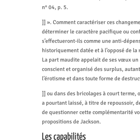
n° 04, p. 5.
]] ». Comment caractériser ces changemen
déterminer le caractère pacifique ou con
s’effectueront-ils comme une anti-dépen
historiquement datée et à l’opposé de la 
La part maudite appelait de ses vœux un a
conscient et organisé des surplus, autant
l’érotisme et dans toute forme de destruc
]] ou dans des bricolages à court terme,
a pourtant laissé, à titre de repoussoir, 
de questionner cette complémentarité vo
propositions de Jackson.
Les capabilités