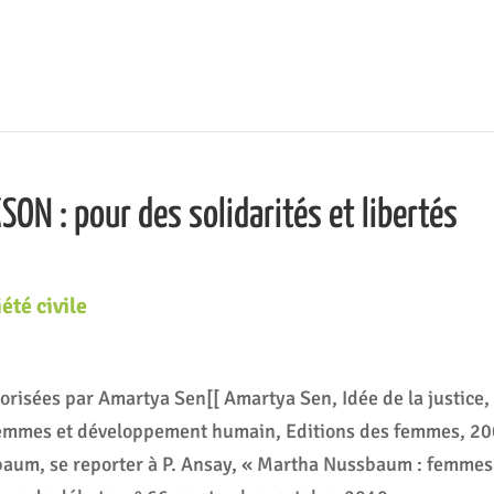
N : pour des solidarités et libertés
été civile
héorisées par Amartya Sen[[ Amartya Sen, Idée de la justice,
mmes et développement humain, Editions des femmes, 20
baum, se reporter à P. Ansay, « Martha Nussbaum : femmes