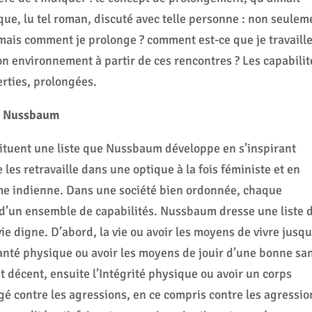
que, lu tel roman, discuté avec telle personne : non seulem
 mais comment je prolonge ? comment est-ce que je travaill
n environnement à partir de ces rencontres ? Les capabilit
erties, prolongées.
ha Nussbaum
tituent une liste que Nussbaum développe en s’inspirant
les retravaille dans une optique à la fois féministe et en
mme indienne. Dans une société bien ordonnée, chaque
 d’un ensemble de capabilités. Nussbaum dresse une liste 
e digne. D’abord, la vie ou avoir les moyens de vivre jusqu
santé physique ou avoir les moyens de jouir d’une bonne sa
 décent, ensuite l’Intégrité physique ou avoir un corps
gé contre les agressions, en ce compris contre les agressio