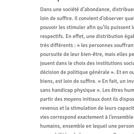
Dans une société d’abondance, distribuer 
loin de suffire. Il convient d’observer qu
pouvoir les stimuler afin qu’ils puissent l
respectifs. En effet, une distribution é
très différents : « les personnes souffr
poursuite de leur bien-être, mais elles 
jouent dans le choix des institutions soc
décision de politique générale ». Et en o
biens, est loin de suffire. « En fait, un i
sans handicap physique ». Les êtres humai
partir des moyens initiaux dont ils dispos
revenus et la stimulation de leurs capaci
vies correspond exactement à l’ensemble
humains, ensemble en lequel une personne