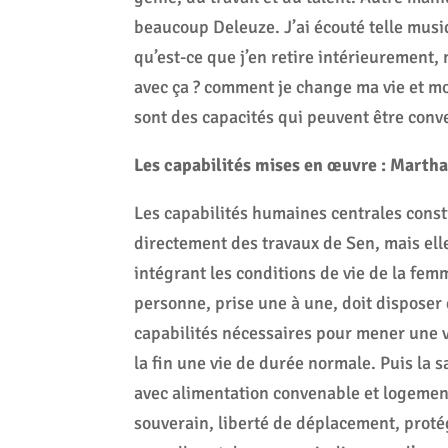
beaucoup Deleuze. J’ai écouté telle musi
qu’est-ce que j’en retire intérieurement,
avec ça ? comment je change ma vie et mo
sont des capacités qui peuvent être conv
Les capabilités mises en œuvre : Mart
Les capabilités humaines centrales cons
directement des travaux de Sen, mais elle 
intégrant les conditions de vie de la fe
personne, prise une à une, doit disposer
capabilités nécessaires pour mener une vi
la fin une vie de durée normale. Puis la 
avec alimentation convenable et logement
souverain, liberté de déplacement, proté