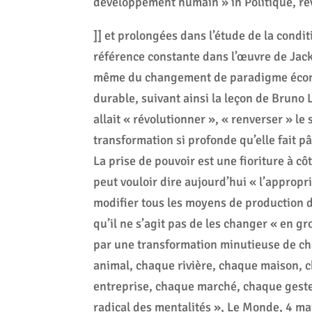
développement humain » in Politique, re
]] et prolongées dans l’étude de la con
référence constante dans l’œuvre de Jack
même du changement de paradigme économ
durable, suivant ainsi la leçon de Bruno La
allait « révolutionner », « renverser » l
transformation si profonde qu’elle fait p
La prise de pouvoir est une fioriture à cô
peut vouloir dire aujourd’hui « l’appropr
modifier tous les moyens de production de
qu’il ne s’agit pas de les changer « en gr
par une transformation minutieuse de ch
animal, chaque rivière, chaque maison, 
entreprise, chaque marché, chaque geste
radical des mentalités », Le Monde, 4 mai