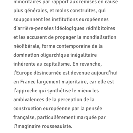
minoritaires par rapport aux remises en cause
plus générales, et moins construites, qui
soupçonnent les institutions européennes
d’arrière-pensées idéologiques rédhibitoires
et les accusent de propager la mondialisation
néolibérale, forme contemporaine de la
domination oligarchique inégalitaire
inhérente au capitalisme. En revanche,
l’Europe désincarnée est devenue aujourd’hui
en France largement majoritaire, car elle est
l’approche qui synthétise le mieux les
ambivalences de la perception de la
construction européenne par la pensée
française, particulièrement marquée par
l’imaginaire rousseauiste.