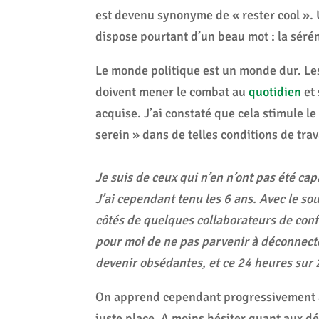
est devenu synonyme de « rester cool ».
dispose pourtant d’un beau mot : la sérén
Le monde politique est un monde dur. Le
doivent mener le combat au
quotidien
et 
acquise. J’ai constaté que cela stimule l
serein » dans de telles conditions de tra
Je suis de ceux qui n’en n’ont pas été cap
J’ai cependant tenu les 6 ans. Avec le so
côtés de quelques collaborateurs de con
pour moi de ne pas parvenir à déconnect
devenir obsédantes, et ce 24 heures sur 
On apprend cependant progressivement à 
juste place. A moins hésiter quant aux déc