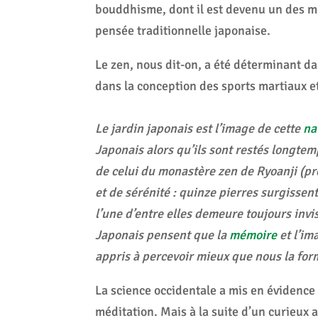
bouddhisme, dont il est devenu un des mo
pensée traditionnelle japonaise.
Le zen, nous dit-on, a été déterminant d
dans la conception des sports martiaux e
Le jardin japonais est l’image de cette
na
Japonais alors qu’ils sont restés longte
de celui du monastère zen de Ryoanji (prè
et de sérénité : quinze pierres surgissen
l’une d’entre elles demeure toujours invis
Japonais pensent que la
mémoire
et l’im
appris à percevoir mieux que nous la forme
La science occidentale a mis en évidence 
méditation. Mais à la suite d’un curieux 