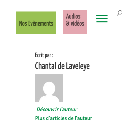
Audios
Nos Evènements
& vidéos
Ecrit par :
Chantal de Laveleye
Découvrir l'auteur
Plus d'articles de l'auteur