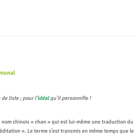
mmunal
de liste ; pour l’
idéal
qu’il personnifie !
u nom chinois « chan » qui est lui-même une traduction du
éditation ». Le terme s’est transmis en même temps que le