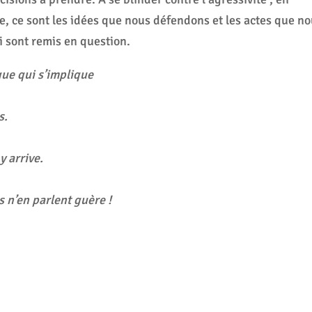
, ce sont les idées que nous défendons et les actes que n
 sont remis en question.
ique qui s’implique
s.
y arrive.
s n’en parlent guère !