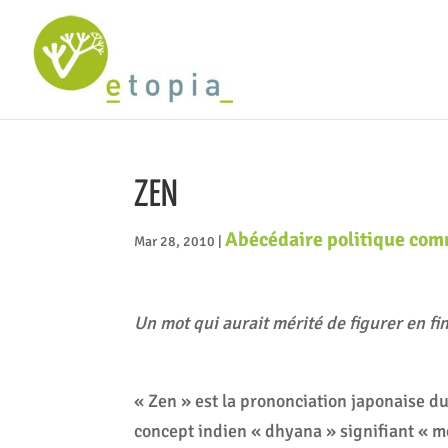
ZEN
Abécédaire politique co
Mar 28, 2010
|
Un mot qui aurait mérité de figurer en fin 
« Zen » est la prononciation japonaise d
concept indien « dhyana » signifiant « m