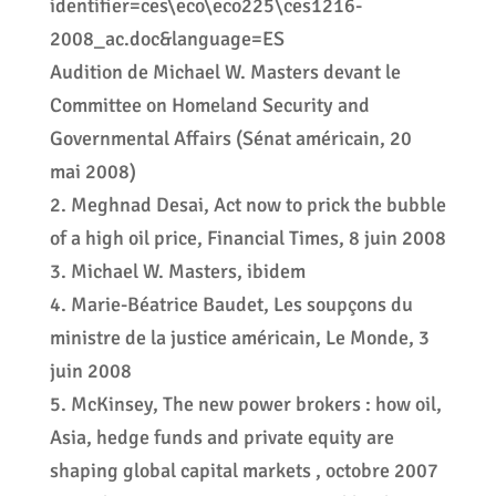
identifier=ces\eco\eco225\ces1216-
2008_ac.doc&language=ES
Audition de Michael W. Masters devant le
Committee on Homeland Security and
Governmental Affairs (Sénat américain, 20
mai 2008)
2. Meghnad Desai, Act now to prick the bubble
of a high oil price, Financial Times, 8 juin 2008
3. Michael W. Masters, ibidem
4. Marie-Béatrice Baudet, Les soupçons du
ministre de la justice américain, Le Monde, 3
juin 2008
5. McKinsey, The new power brokers : how oil,
Asia, hedge funds and private equity are
shaping global capital markets , octobre 2007