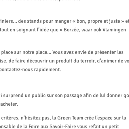
siniers… des stands pour manger « bon, propre et juste » e
e tout en soignant l’idée que « Borzée, waar ook Vlamingen
la place sur notre place… Vous avez envie de présenter les
ise, de faire découvrir un produit du terroir, d’animer de v
… contactez-nous rapidement.
qui surprend un public sur son passage afin de lui donner go
 acheter.
critères, n’hésitez pas, la Green Team crée l’espace sur la
nsable de la Foire aux Savoir-Faire vous refait un petit