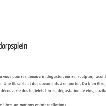
 dorpsplein
ù vous pourrez découvrir, déguster, écrire, sculpter, racon
s. Une librairie et des documents à emporter. Du bien être,
 découverte des logiciels libres, dégustation de vins, dazib
m libre, animations et interpellations