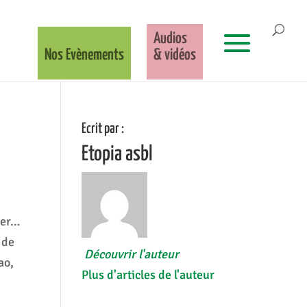
Audios
Nos Evènements
& vidéos
Ecrit par :
Etopia asbl
ter…
 de
Découvrir l'auteur
ao,
Plus d'articles de l'auteur