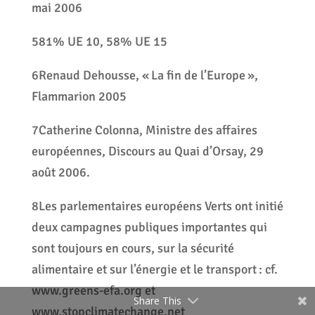
mai 2006
581% UE 10, 58% UE 15
6Renaud Dehousse, « La fin de l’Europe »,
Flammarion 2005
7Catherine Colonna, Ministre des affaires
européennes, Discours au Quai d’Orsay, 29
août 2006.
8Les parlementaires européens Verts ont initié
deux campagnes publiques importantes qui
sont toujours en cours, sur la sécurité
alimentaire et sur l’énergie et le transport : cf.
www.greens-efa.org et
Share This
www.stopclimatechange.net