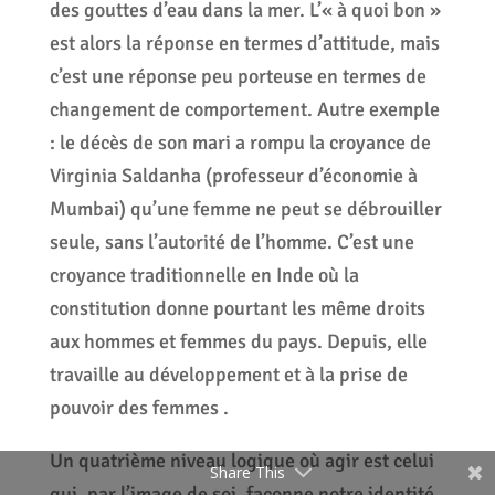
des gouttes d’eau dans la mer. L’« à quoi bon »
est alors la réponse en termes d’attitude, mais
c’est une réponse peu porteuse en termes de
changement de comportement. Autre exemple
: le décès de son mari a rompu la croyance de
Virginia Saldanha (professeur d’économie à
Mumbai) qu’une femme ne peut se débrouiller
seule, sans l’autorité de l’homme. C’est une
croyance traditionnelle en Inde où la
constitution donne pourtant les même droits
aux hommes et femmes du pays. Depuis, elle
travaille au développement et à la prise de
pouvoir des femmes .
Un quatrième niveau logique où agir est celui
Share This
qui, par l’image de soi, façonne notre identité