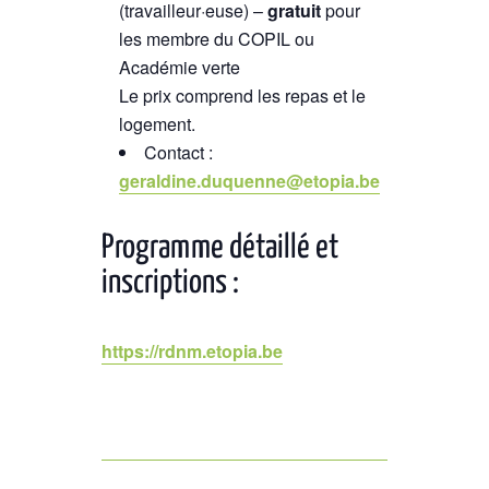
(travailleur·euse) –
gratuit
pour
les m
embre du COPIL ou
Académie verte
Le prix comprend les repas et le
logement.
Contact :
geraldine.duquenne@etopia.be
Programme détaillé et
inscriptions :
https://rdnm.etopia.be