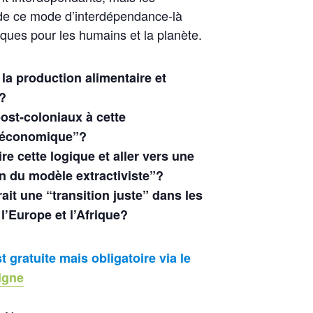
e ce mode d’interdépendance-là
iques pour les humains et la planète.
 la production alimentaire et
e?
ost-coloniaux à cette
n économique”?
e cette logique et aller vers une
n du modèle extractiviste”?
rait une “transition juste” dans les
 l’Europe et l’Afrique?
st gratuite mais obligatoire via le
ligne