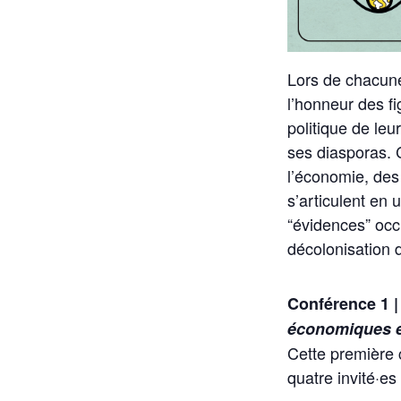
Lors de chacun
l’honneur des fi
politique de leur
ses diasporas. 
l’économie, des
s’articulent en u
“évidences” occ
décolonisation 
Conférence 1 
économiques et
Cette première 
quatre invité·e