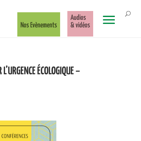
Audios
Nos Evènements
& vidéos
 L’URGENCE ÉCOLOGIQUE –