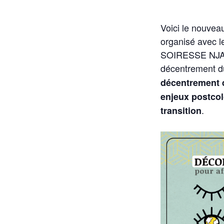
Voici le nouvea
organisé avec le
SOIRESSE NJALL
décentrement du
décentrement q
enjeux postcol
.
transition