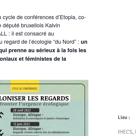
u cycle de conférences d’Etopia, co-
 député bruxellois Kalvin
 : il est consacré au
 regard de l’écologie “du Nord” :
un
ui prenne au sérieux à la fois les
oniaux et féministes de la
Lieu :
IHECS, 