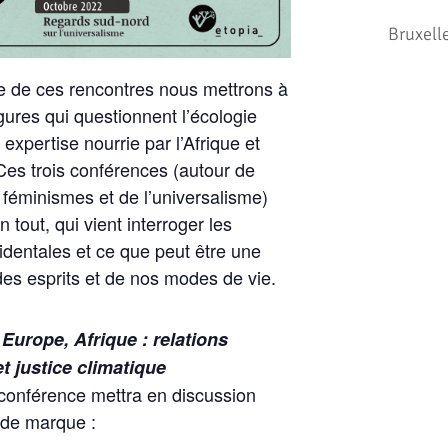
Bruxell
e de ces rencontres nous mettrons à
gures qui questionnent l’écologie
 expertise nourrie par l’Afrique et
Ces trois conférences (autour de
 féminismes et de l’universalisme)
n tout, qui vient interroger les
identales et ce que peut être une
des esprits et de nos modes de vie.
|
Europe, Afrique : relations
 justice climatique
conférence mettra en discussion
s de marque :